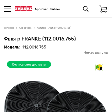
Головна
Аксесуари
Фільтр FRANKE (112.0016.755)
Фільтр FRANKE (112.0016.755)
Модель:
112.0016.755
Немає відгуків
Безкоштовна доставка
5