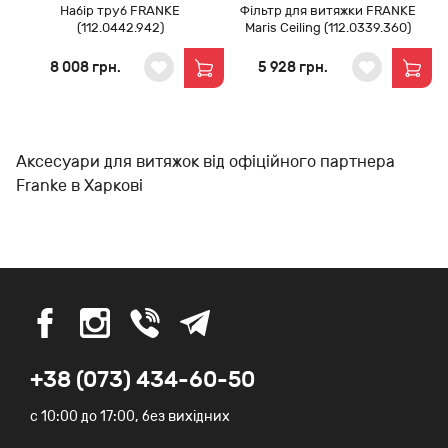
Набір труб FRANKE
Фільтр для витяжки FRANKE
(112.0442.942)
Maris Ceiling (112.0339.360)
8 008 грн.
5 928 грн.
Аксесуари для витяжок від офіційного партнера
Franke в Харкові
+38 (073) 434-60-50
c 10:00 до 17:00, без вихідних