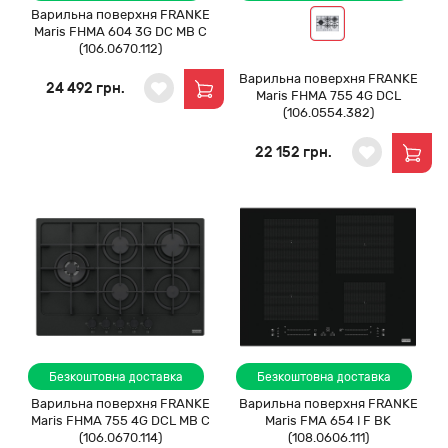
Варильна поверхня FRANKE
Maris FHMA 604 3G DC MB C
(106.0670.112)
Варильна поверхня FRANKE
24 492 грн.
Maris FHMA 755 4G DCL
(106.0554.382)
22 152 грн.
Безкоштовна доставка
Безкоштовна доставка
Варильна поверхня FRANKE
Варильна поверхня FRANKE
Maris FHMA 755 4G DCL MB C
Maris FMA 654 I F BK
(106.0670.114)
(108.0606.111)