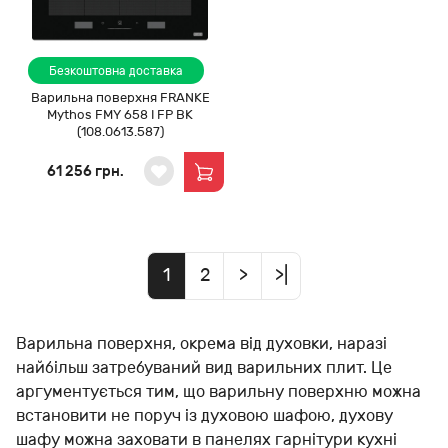
Безкоштовна доставка
Варильна поверхня FRANKE
Mythos FMY 658 I FP BK
(108.0613.587)
61 256 грн.
1
2
>
>|
Варильна поверхня, окрема від духовки, наразі
найбільш затребуваний вид варильних плит. Це
аргументується тим, що варильну поверхню можна
встановити не поруч із духовою шафою, духову
шафу можна заховати в панелях гарнітури кухні