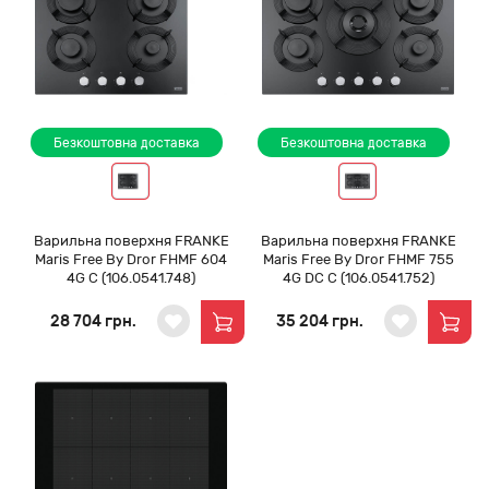
Безкоштовна доставка
Безкоштовна доставка
Варильна поверхня FRANKE
Варильна поверхня FRANKE
Maris Free By Dror FHMF 604
Maris Free By Dror FHMF 755
4G C (106.0541.748)
4G DC C (106.0541.752)
28 704 грн.
35 204 грн.