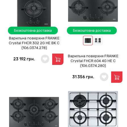
Безкоштовна доставка
Безкоштовна доставка
Варильна поверхня FRANKE
Crystal FHCR 302 2G HE BK C
(106.0374.278)
Варильна поверхня FRANKE
23 192 грн.
Crystal FHCR 604 4G HE C
(106.0374.280)
31 356 грн.