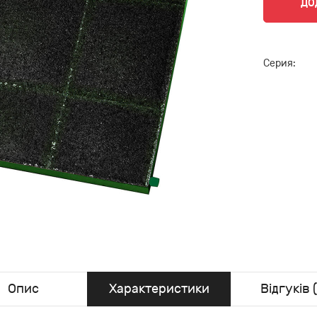
ДО
Серия:
Опис
Характеристики
Відгуків (