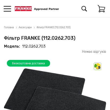
Головна
Аксесуари
Фільтр FRANKE (112.0262.703)
Фільтр FRANKE (112.0262.703)
Модель:
112.0262.703
Немає відгуків
Безкоштовна доставка
5