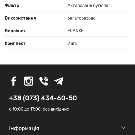
Фільтр
Активоване вугілля
Використання
багаторазове
Виробник
FRANKE
Комплект
2 шт.
+38 (073) 434-60-50
c 10:00 до 17:00, без вихідних
Iнформація