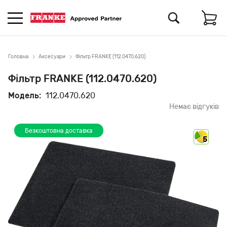
Головна
Аксесуари
Фільтр FRANKE (112.0470.620)
Фільтр FRANKE (112.0470.620)
Модель:
112.0470.620
Немає відгуків
Безкоштовна доставка
5