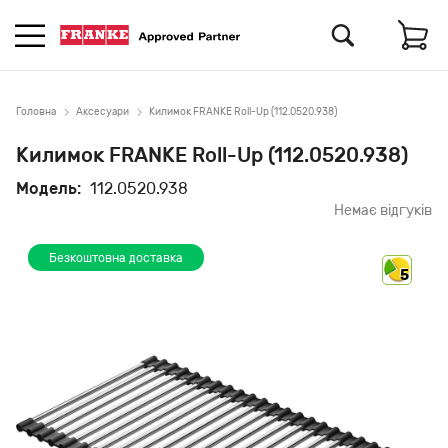
Головна
Аксесуари
Килимок FRANKE Roll-Up (112.0520.938)
Килимок FRANKE Roll-Up (112.0520.938)
Модель:
112.0520.938
Немає відгуків
Безкоштовна доставка
5