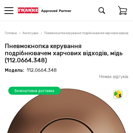
Головна
Аксесуари
Пневмокнопка керування подрібнювачем харчових відходів, мі
Пневмокнопка керування
подрібнювачем харчових відходів, мідь
(112.0664.348)
Модель:
112.0664.348
Немає відгуків
Безкоштовна доставка
5