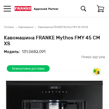
Головна
Кавомашини
Кавомашина FRANKE Mythos FMY 45 CM XS
Кавомашина FRANKE Mythos FMY 45 CM
XS
Модель:
131.0682.091
Немає відгуків
Безкоштовна доставка
5