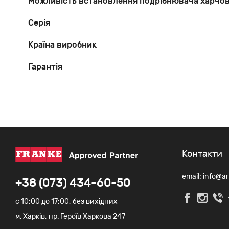
Можливість встановлення подрібнювача харчов
Серія
Країна виробник
Гарантія
Контакти
email: info@a
+38 (073) 434-60-50
c 10:00 до 17:00, без вихідних
м. Харків, пр. Героїв Харкова 247