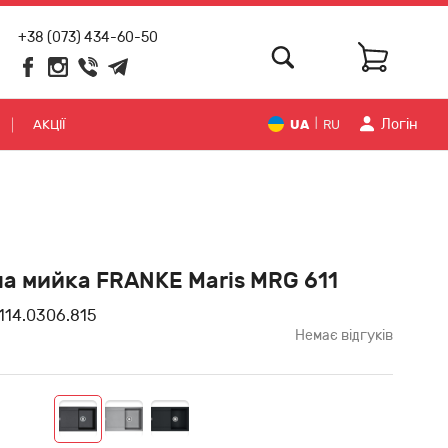
+38 (073) 434-60-50
Логiн
АКЦІЇ
UA
RU
|
а мийка FRANKE Maris MRG 611
114.0306.815
Немає відгуків