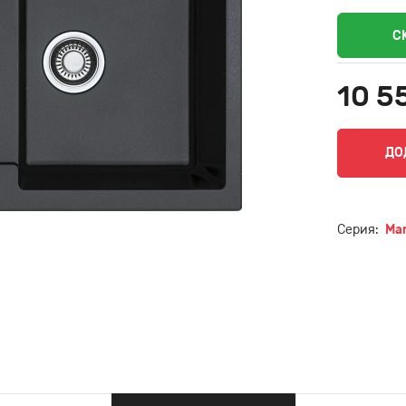
С
10 5
ДО
Серия:
Mar