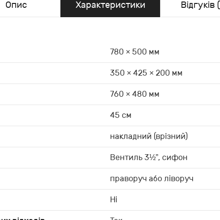
Опис
Характеристики
Відгуків (
780 × 500 мм
350 × 425 × 200 мм
760 × 480 мм
45 см
накладний (врізний)
Вентиль 3½”, сифон
праворуч або ліворуч
Ні