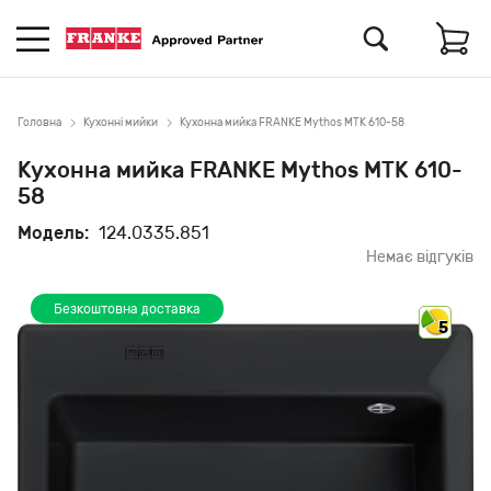
Головна
Кухонні мийки
Кухонна мийка FRANKE Mythos MTK 610-58
Кухонна мийка FRANKE Mythos MTK 610-
58
Модель:
124.0335.851
Немає відгуків
Безкоштовна доставка
5