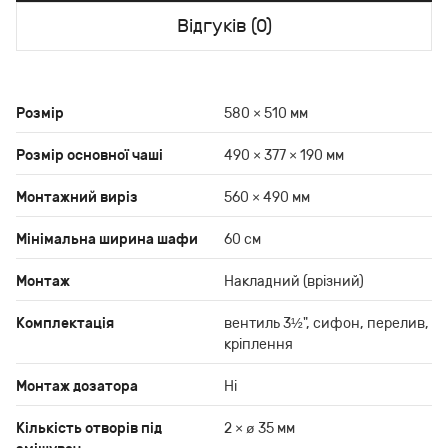
Відгуків (0)
Розмір
580 × 510 мм
Розмір основної чаші
490 × 377 × 190 мм
Монтажний виріз
560 × 490 мм
Мінімальна ширина шафи
60 см
Монтаж
Накладний (врізний)
Комплектація
вентиль 3½", сифон, перелив,
кріплення
Монтаж дозатора
Ні
Кількість отворів під
2 × ø 35 мм