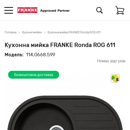
Головна
Кухонні мийки
Кухонна мийка FRANKE Ronda ROG 611
Кухонна мийка FRANKE Ronda ROG 611
Модель:
114.0668.599
Немає відгуків
Безкоштовна доставка
5