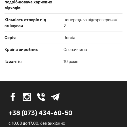
подрібнювача харчових
відходів
Кількість отворів під
попередньо підфрезеровані -
змішувач
2
Серія
Ronda
Країна виробник
Словаччина
Гарантія
10 років
+38 (073) 434-60-50
c 10:00 до 17:00, без вихідних