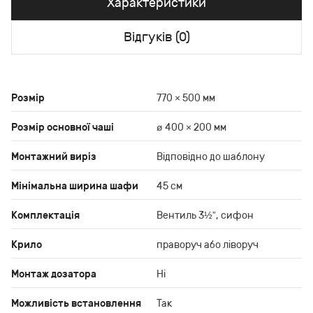
Характеристики
Відгуків (0)
Розмір
770 × 500 мм
Розмір основної чаші
ø 400 × 200 мм
Монтажний виріз
Відповідно до шаблону
Мінімальна ширина шафи
45 см
Комплектація
Вентиль 3½”, сифон
Крило
праворуч або ліворуч
Монтаж дозатора
Ні
Можливість встановлення
Так