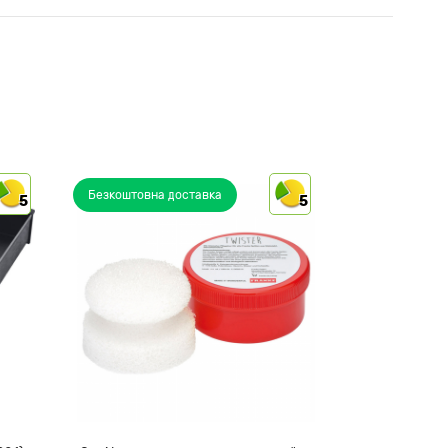
Безкоштовна доставка
5
5