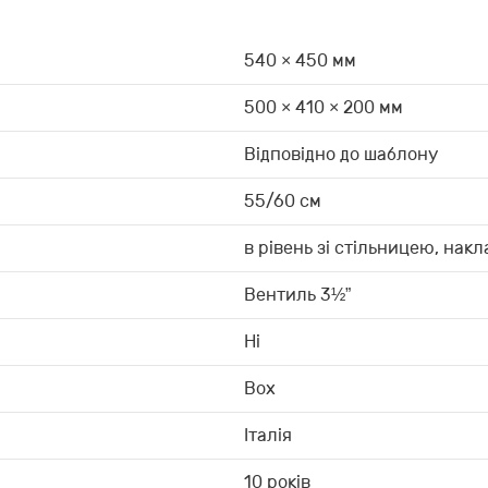
540 × 450 мм
500 × 410 × 200 мм
Відповідно до шаблону
55/60 см
в рівень зі стільницею, накл
Вентиль 3½”
Ні
Box
Італія
10 років