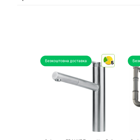
Безкоштовна доставка
Без
5