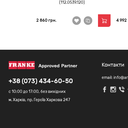
(112.0539.120)
2 860 грн.
4 992
Контакти
email: info@a
+38 (073) 434-60-50
c 10:00 до 17:00, без вихідних
м. Харків, пр. Героїв Харкова 247