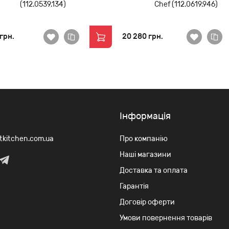
(112.0539.134)
Chef (112.0619.946)
 грн.
20 280 грн.
Iнформація
rtkitchen.com.ua
Про компанію
Наші магазини
Доставка та оплата
Гарантія
Договір оферти
Умови повернення товарів