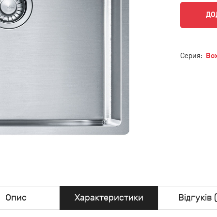
ДО
Серия:
Bo
Опис
Характеристики
Відгуків (