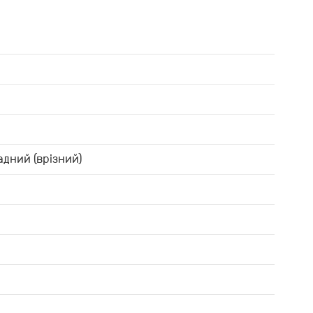
адний (врізний)