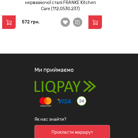
нержавіючої сталі FRANKE Kitchen
Care (112.0530.237)
572 грн.
Ми приймаємо
Як нас знайти?
Прокласти маршрут