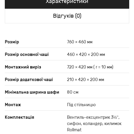
Характеристики
Відгуків (0)
Розмір
760 × 460 мм
Розмір основної чаші
460 × 420 × 200 мм
Монтажний виріз
720 × 420 мм ( r = 10 мм)
Розмір додаткової чаші
210 × 420 × 200 мм
Мінімальна ширина шафи
80 см
Монтаж
Під стільницю
Комплектація
Вентиль-ексцентрик 3½”,
сифон, коландер, килимок
Rollmat