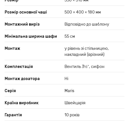
Розмір
530 × 510 мм
Розмір основної чаші
500 × 400 × 180 мм
Монтажний виріз
Відповідно до шаблону
Мінімальна ширина шафи
55 см
Монтаж
у рівень зі стільницею,
накладний (врізний)
Комплектація
Вентиль 3½”, сифон
Монтаж дозатора
Ні
Серія
Maris
Країна виробник
Швейцарія
Гарантія
10 років