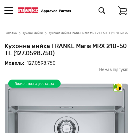
Головна
Кухонні мийки
Кухонна мийка FRANKE Maris MRX 210-50 TL (127.0598.750)
Кухонна мийка FRANKE Maris MRX 210-50
TL (127.0598.750)
Модель:
127.0598.750
Немає відгуків
Безкоштовна доставка
5