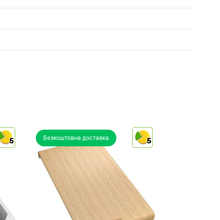
Безкоштовна доставка
5
5