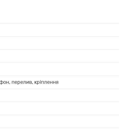
фон, перелив, кріплення