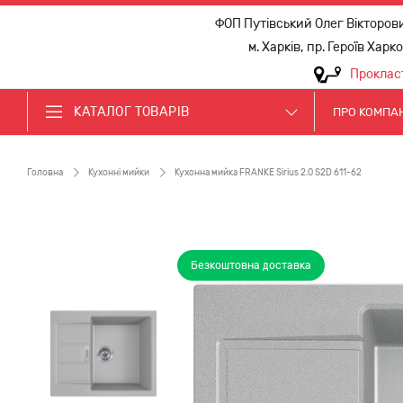
ФОП Путівський Олег Вікторов
м. Харків, пр. Героїв Харк
Проклас
КАТАЛОГ ТОВАРІВ
ПРО КОМПА
Головна
Кухонні мийки
Кухонна мийка FRANKE Sirius 2.0 S2D 611-62
Безкоштовна доставка