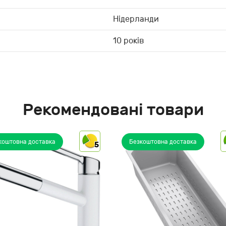
Нідерланди
10 років
Рекомендовані товари
коштовна доставка
Безкоштовна доставка
5