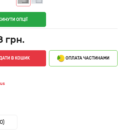
КИНУТИ ОПЦІЇ
8 грн.
ОПЛАТА ЧАСТИНАМИ
ДАТИ В КОШИК
ius
0)