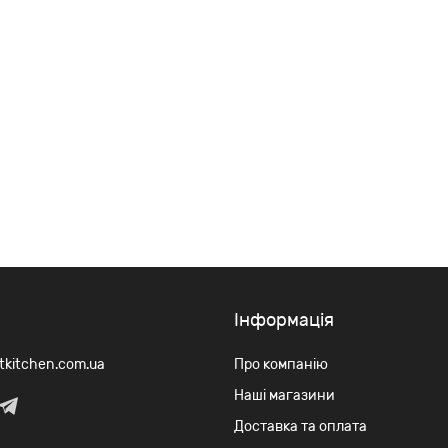
Iнформація
rtkitchen.com.ua
Про компанію
Наші магазини
Доставка та оплата