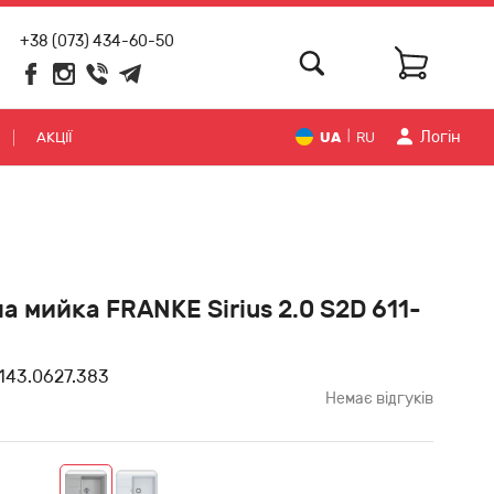
+38 (073) 434-60-50
Логiн
АКЦІЇ
UA
RU
|
а мийка FRANKE Sirius 2.0 S2D 611-
143.0627.383
Немає відгуків