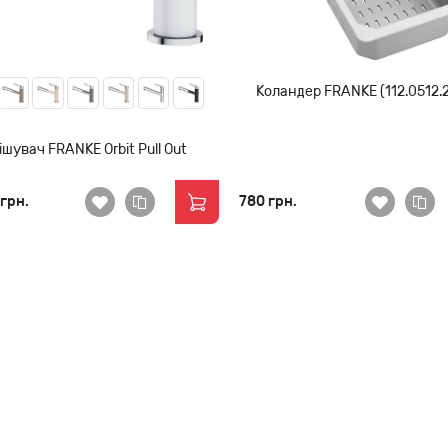
Коландер FRANKE (112.0512.
ішувач FRANKE Orbit Pull Out
 грн.
780 грн.