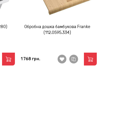
280)
Обробна дошка бамбукова Franke
(112.0595.334)
1 768 грн.