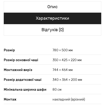
Опис
Характеристики
Відгуків (0)
Розмір
780 × 500 мм
Розмір основної чаші
350 × 425 × 220 мм
Монтажний виріз
744 × 464 мм
Розмір додаткової чаші
340 × 364 × 200 мм
Мінімальна ширина шафи
80 см
Монтаж
накладний (врізний)