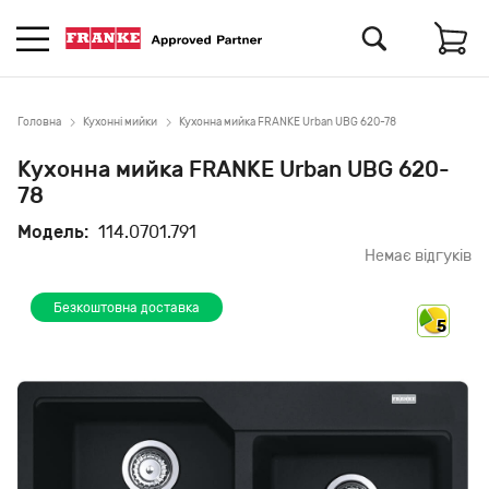
Головна
Кухонні мийки
Кухонна мийка FRANKE Urban UBG 620-78
Кухонна мийка FRANKE Urban UBG 620-
78
Модель:
114.0701.791
Немає відгуків
Безкоштовна доставка
5