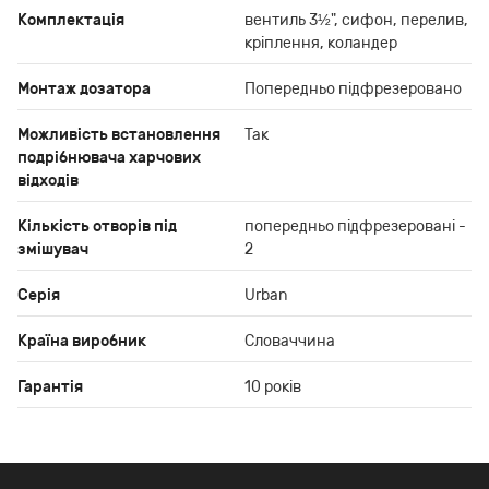
Комплектація
вентиль 3½", сифон, перелив,
кріплення, коландер
Монтаж дозатора
Попередньо підфрезеровано
Можливість встановлення
Так
подрібнювача харчових
відходів
Кількість отворів під
попередньо підфрезеровані -
змішувач
2
Серія
Urban
Країна виробник
Словаччина
Гарантія
10 років