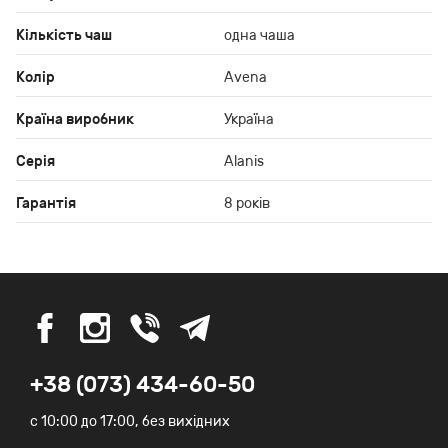
Кількість чаш
одна чаша
Колір
Avena
Країна виробник
Україна
Серія
Alanis
Гарантія
8 років
+38 (073) 434-60-50
c 10:00 до 17:00, без вихідних