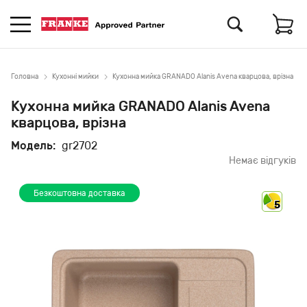
Головна
Кухонні мийки
Кухонна мийка GRANADO Alanis Avena кварцова, врізна
Кухонна мийка GRANADO Alanis Avena
кварцова, врізна
Модель:
gr2702
Немає відгуків
Безкоштовна доставка
5