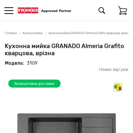
Головна
Кухонні мийки
Кухонна мийка GRANADO Almeria Grafito кварцова, врізна
Кухонна мийка GRANADO Almeria Grafito
кварцова, врізна
Модель:
3109
Немає відгуків
Безкоштовна доставка
5