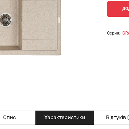
ДО
Серия:
GR
Опис
Характеристики
Відгуків (