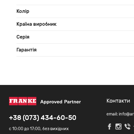
Колір
Країна виробник
Серія
Гарантія
Контакти
email: info@a
+38 (073) 434-60-50
c 10:00 до 17:00, без вихідних