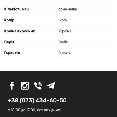
Кількість чаш
одна чаша
Колір
Ivory
Країна виробник
Україна
Серія
Cadiz
Гарантія
8 років
+38 (073) 434-60-50
c 10:00 до 17:00, без вихідних