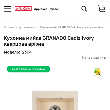
Головна
Кухонні мийки
Кухонна мийка GRANADO Cadiz Ivory кварцова врізна
Кухонна мийка GRANADO Cadiz Ivory
кварцова врізна
Модель:
2304
Немає відгуків
Безкоштовна доставка
5