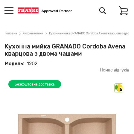
Головна
Кухонні мийки
Кухонна мийка GRANADO Cordoba Avena кварцова з двома
Кухонна мийка GRANADO Cordoba Avena
кварцова з двома чашами
Модель:
1202
Немає відгуків
Безкоштовна доставка
5