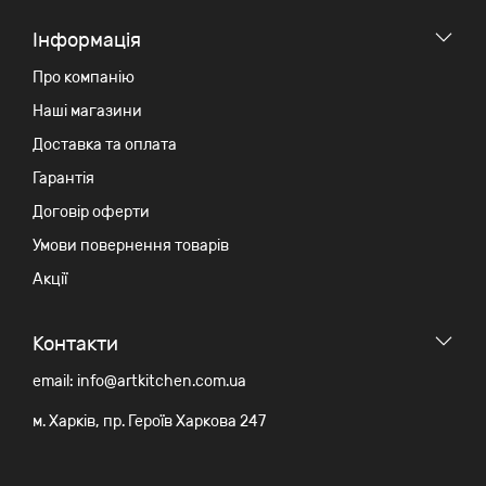
Iнформація
Про компанію
Наші магазини
Доставка та оплата
Гарантія
Договір оферти
Умови повернення товарів
Акції
Контакти
email: info@artkitchen.com.ua
м. Харків, пр. Героїв Харкова 247