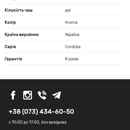
Кількість чаш
дві
Колір
Avena
Країна виробник
Україна
Серія
Cordoba
Гарантія
8 років
+38 (073) 434-60-50
c 10:00 до 17:00, без вихідних