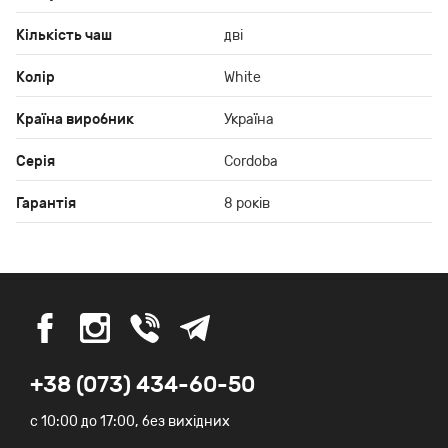
Кількість чаш
дві
Колір
White
Країна виробник
Україна
Серія
Cordoba
Гарантія
8 років
+38 (073) 434-60-50
c 10:00 до 17:00, без вихідних