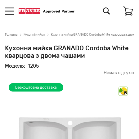
Головна
Кухонні мийки
Кухонна мийка GRANADO Cordoba White кварцова з двома 
Кухонна мийка GRANADO Cordoba White
кварцова з двома чашами
Модель:
1205
Немає відгуків
Безкоштовна доставка
5