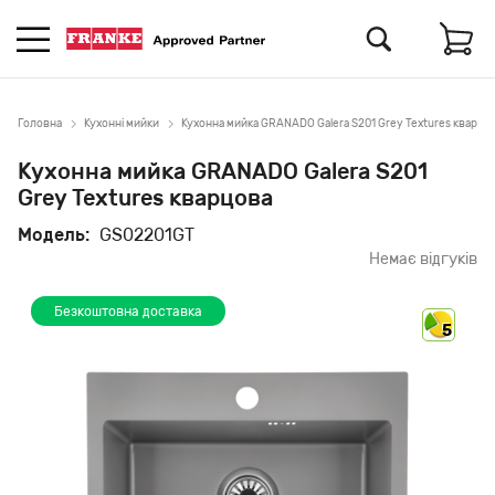
Головна
Кухонні мийки
Кухонна мийка GRANADO Galera S201 Grey Textures кварцо
Кухонна мийка GRANADO Galera S201
Grey Textures кварцова
Модель:
GS02201GT
Немає відгуків
Безкоштовна доставка
5