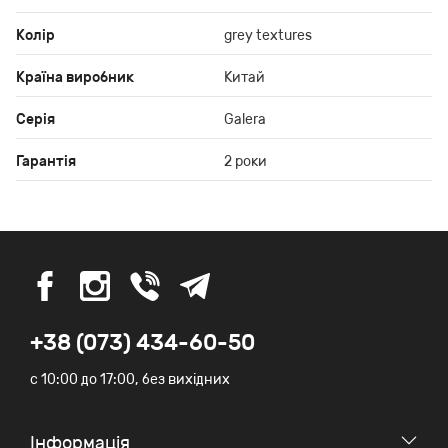
Колір
grey textures
Країна виробник
Китай
Серія
Galera
Гарантія
2 роки
+38 (073) 434-60-50
c 10:00 до 17:00, без вихідних
Iнформація