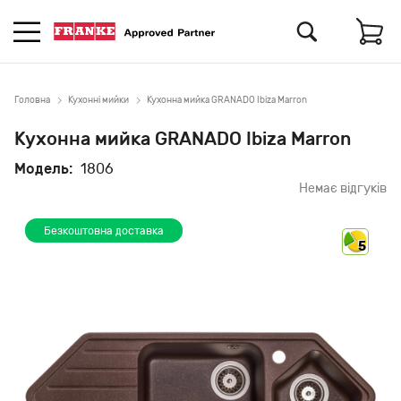
Головна
Кухонні мийки
Кухонна мийка GRANADO Ibiza Marron
Кухонна мийка GRANADO Ibiza Marron
Модель:
1806
Немає відгуків
Безкоштовна доставка
5