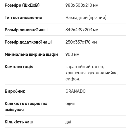
Розміри (ШхДхВ)
980х500х210 мм
Тип встановлення
Накладний (врізний)
Розмір основної чаші
349х439х203 мм
Розмір додаткової чаші
250х337х178 мм
Мінімальна ширина шафи
900 мм
Комплектація
гарантійний талон,
кріплення, кухонна мийка,
сифон.
Виробник
GRANADO
Кількість отворів під
один
змішувач
Кількість чаш
дві