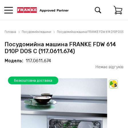
Головна
Посудомийні машини
Посудомийна машина FRANKE FDW 614 D10P DOS C (11
Посудомийна машина FRANKE FDW 614
D10P DOS C (117.0611.674)
Модель:
117.0611.674
Немає відгуків
Безкоштовна доставка
5