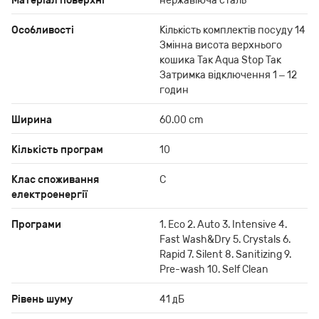
Матеріал поверхні
нержавіюча сталь
Особливості
Кількість комплектів посуду 14
Змінна висота верхнього
кошика Так Aqua Stop Так
Затримка відключення 1 – 12
годин
Ширина
60.00 cm
Кількість програм
10
Клас споживання
С
електроенергії
Програми
1. Eco 2. Auto 3. Intensive 4.
Fast Wash&Dry 5. Crystals 6.
Rapid 7. Silent 8. Sanitizing 9.
Pre-wash 10. Self Clean
Рівень шуму
41 дБ