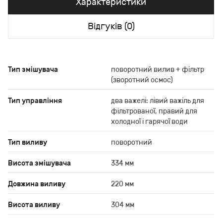
Характеристики
Відгуків (0)
Тип змішувача
поворотний вилив + фільтр
(зворотний осмос)
Тип управління
два важелі: лівий важіль для
фільтрованої, правий для
холодної і гарячої води
Тип виливу
поворотний
Висота змішувача
334 мм
Довжина виливу
220 мм
Висота виливу
304 мм