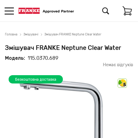
Головна
Змішувачі
Змішувач FRANKE Neptune Clear Water
Змішувач FRANKE Neptune Clear Water
Модель:
115.0370.689
Немає відгуків
Безкоштовна доставка
5