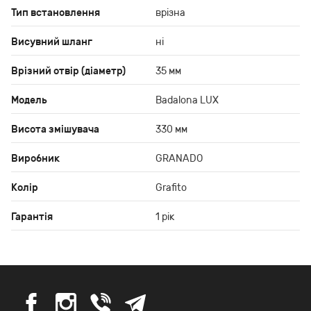
Тип встановлення
врізна
Висувний шланг
ні
Врізний отвір (діаметр)
35 мм
Модель
Badalona LUX
Висота змішувача
330 мм
Виробник
GRANADO
Колір
Grafito
Гарантія
1 рік