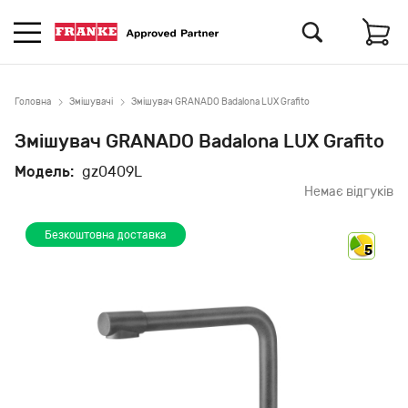
Головна
Змішувачі
Змішувач GRANADO Badalona LUX Grafito
Змішувач GRANADO Badalona LUX Grafito
Модель:
gz0409L
Немає відгуків
Безкоштовна доставка
5