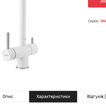
ДО
Серия:
GR
Опис
Характеристики
Відгуків (