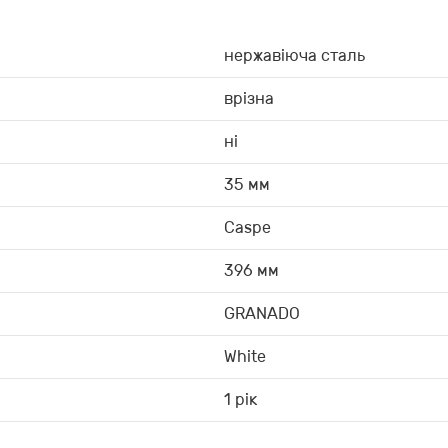
нержавіюча сталь
врізна
ні
35 мм
Caspe
396 мм
GRANADO
White
1 рік