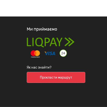
Ми приймаємо
Як нас знайти?
Прокласти маршрут