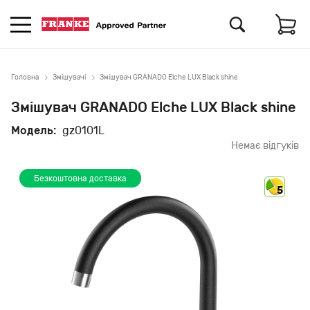
Головна
Змішувачі
Змішувач GRANADO Elche LUX Black shine
Змішувач GRANADO Elche LUX Black shine
Модель:
gz0101L
Немає відгуків
Безкоштовна доставка
5