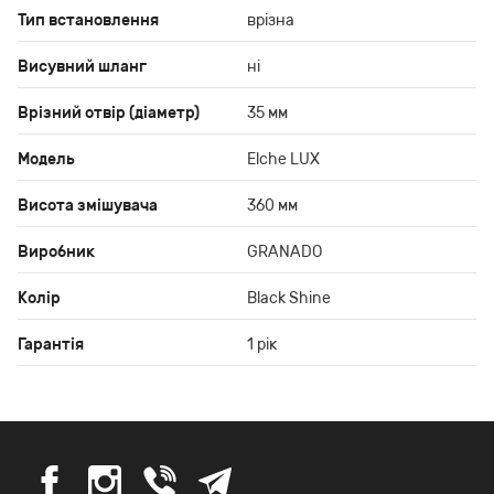
Тип встановлення
врізна
Висувний шланг
ні
Врізний отвір (діаметр)
35 мм
Модель
Elche LUX
Висота змішувача
360 мм
Виробник
GRANADO
Колір
Black Shine
Гарантія
1 рік