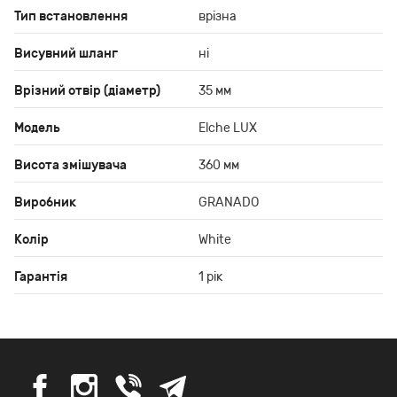
Тип встановлення
врізна
Висувний шланг
ні
Врізний отвір (діаметр)
35 мм
Модель
Elche LUX
Висота змішувача
360 мм
Виробник
GRANADO
Колір
White
Гарантія
1 рік