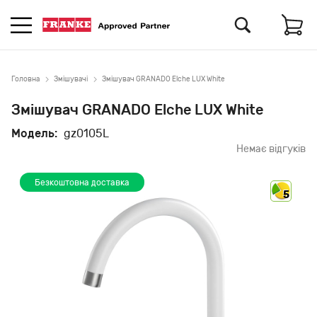
Головна
Змішувачі
Змішувач GRANADO Elche LUX White
Змішувач GRANADO Elche LUX White
Модель:
gz0105L
Немає відгуків
Безкоштовна доставка
5