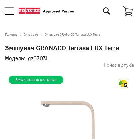
Головна
Змішувачі
Змішувач GRANADO Tarrasa LUX Terra
Змішувач GRANADO Tarrasa LUX Terra
Модель:
gz0303L
Немає відгуків
Безкоштовна доставка
5