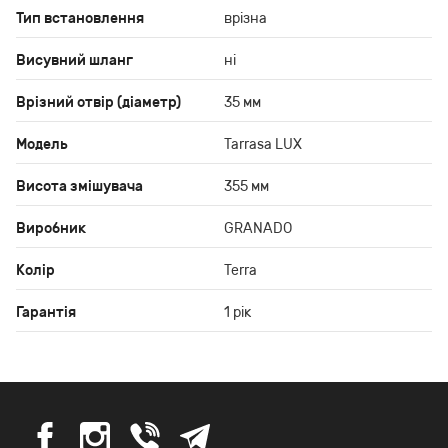
Тип встановлення
врізна
Висувний шланг
ні
Врізний отвір (діаметр)
35 мм
Модель
Tarrasa LUX
Висота змішувача
355 мм
Виробник
GRANADO
Колір
Terra
Гарантія
1 рік