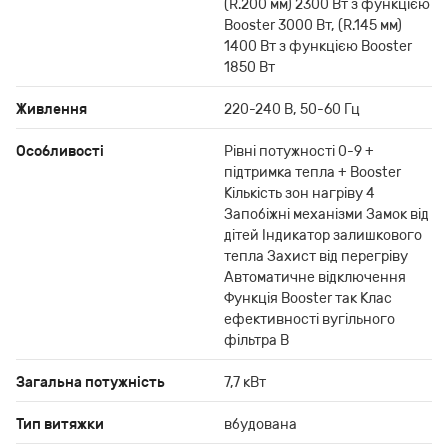
(R.200 мм) 2300 Вт з функцією
Booster 3000 Вт, (R.145 мм)
1400 Вт з функцією Booster
1850 Вт
Живлення
220-240 В, 50-60 Гц
Особливості
Рівні потужності 0-9 +
підтримка тепла + Booster
Кількість зон нагріву 4
Запобіжні механізми Замок від
дітей Індикатор залишкового
тепла Захист від перегріву
Автоматичне відключення
Функція Booster так Клас
ефективності вугільного
фільтра B
Загальна потужність
7,7 кВт
Тип витяжки
вбудована