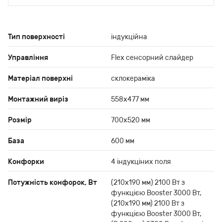
Тип поверхності
індукційна
Управління
Flex сенсорний слайдер
Матеріал поверхні
склокераміка
Монтажний виріз
558х477 мм
Розмір
700х520 мм
База
600 мм
Конфорки
4 індукціних поля
Потужність конфорок, Вт
(210x190 мм) 2100 Вт з
функцією Booster 3000 Вт,
(210x190 мм) 2100 Вт з
функцією Booster 3000 Вт,