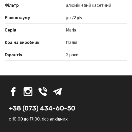
Фільтр
алюмінієвий касетний
Рівень шуму
до 72 дБ
Серія
Maris
Країна виробник
Італія
Гарантія
2 роки
+38 (073) 434-60-50
c 10:00 до 17:00, без вихідних