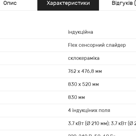
Опис
Характеристики
Відгуків (
індукційна
Flex сенсорний слайдер
склокераміка
762 х 476,8 мм
830 х 520 мм
830 мм
4 індукціних поля
3.7 кВт (Ø 210 мм); 3.7 кВт (Ø 