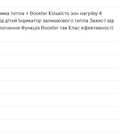
имка тепла + Booster Кількість зон нагріву 4
ід дітей Індикатор залишкового тепла Захист від
лючення Функція Booster так Клас ефективності