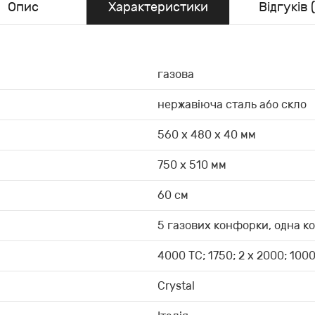
Опис
Характеристики
Відгуків (
газова
нержавіюча сталь або скло
560 х 480 х 40 мм
750 х 510 мм
60 см
5 газових конфорки, одна к
4000 TC; 1750; 2 x 2000; 100
Crystal