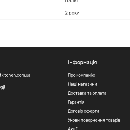
Італія
2 роки
Iнформація
rtkitchen.com.ua
Про компанію
Наші магазини
Доставка та оплата
Гарантія
Договір оферти
Умови повернення товарів
Акції