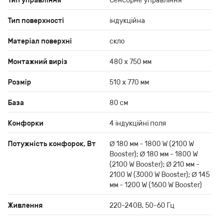
Тип управління
Сенсорне управління
Тип поверхності
індукційна
Матеріал поверхні
скло
Монтажний виріз
480 х 750 мм
Розмір
510 х 770 мм
База
80 см
Конфорки
4 індукційні поля
Потужність конфорок, Вт
Ø 180 мм - 1800 W (2100 W
Booster); Ø 180 мм - 1800 W
(2100 W Booster); Ø 210 мм -
2100 W (3000 W Booster); Ø 145
мм - 1200 W (1600 W Booster)
Живлення
220-240В, 50-60 Гц