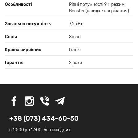
Особливості
Рівні потужності 9 + режим
Booster (швидке нагрівання)
Загальна потужність
7,2 кВт
Серія
Smart
Країна виробник
Італія
Гарантія
2 роки
+38 (073) 434-60-50
c 10:00 до 17:00, без вихідних