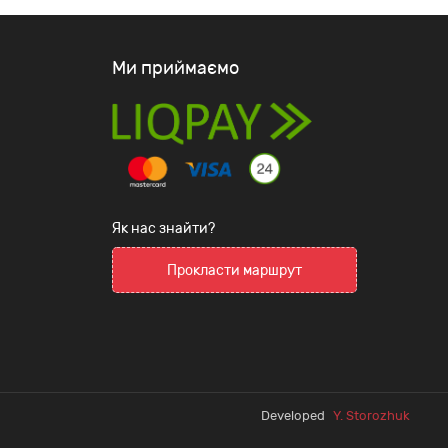
Ми приймаємо
Як нас знайти?
Прокласти маршрут
Developed
Y. Storozhuk