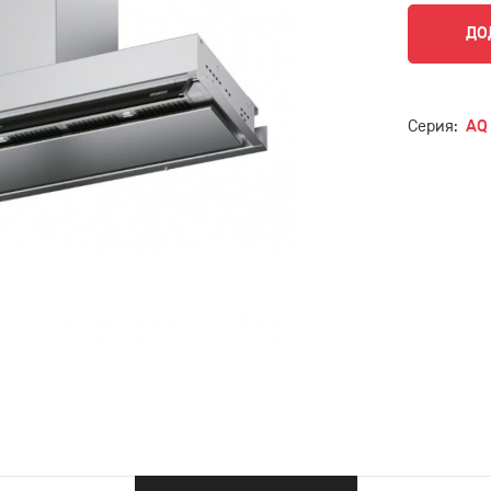
ДО
Серия:
AQ