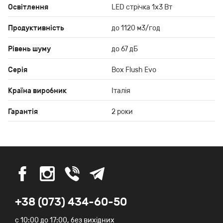
Освітлення
LED стрічка 1х3 Вт
Продуктивність
до 1120 м3/год
Рівень шуму
до 67 дБ
Серія
Box Flush Evo
Країна виробник
Італія
Гарантія
2 роки
+38 (073) 434-60-50
c 10:00 до 17:00, без вихідних