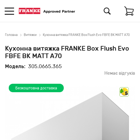
Головна
Витяжки
Кухонна витяжка FRANKE Box Flush Evo FBFE BK MATT A70
Кухонна витяжка FRANKE Box Flush Evo
FBFE BK MATT A70
Модель:
305.0665.365
Немає відгуків
Безкоштовна доставка
5