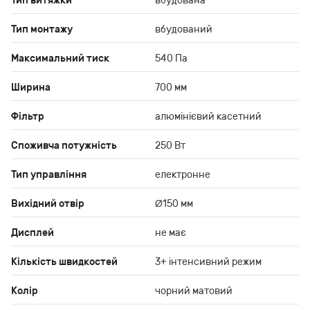
Тип витяжки
вбудована
Тип монтажу
вбудований
Максимальний тиск
540 Па
Ширина
700 мм
Фільтр
алюмінієвий касетний
Споживча потужність
250 Вт
Тип управління
електронне
Вихідний отвір
Ø150 мм
Дисплей
не має
Кількість швидкостей
3+ інтенсивний режим
Колір
чорний матовий