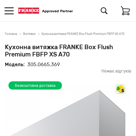
Головна
Витяжки
Кухонна витяжка FRANKE Box Flush Premium FBFP XS A70
Кухонна витяжка FRANKE Box Flush
Premium FBFP XS A70
Модель:
305.0665.369
Немає відгуків
Безкоштовна доставка
5