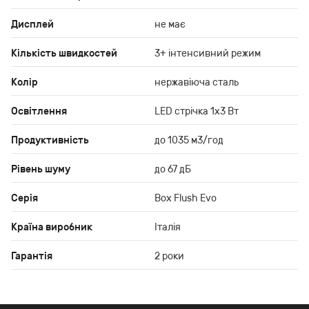
Дисплей
не має
Кількість швидкостей
3+ інтенсивний режим
Колір
нержавіюча сталь
Освітлення
LED стрічка 1х3 Вт
Продуктивність
до 1035 м3/год
Рівень шуму
до 67 дБ
Серія
Box Flush Evo
Країна виробник
Італія
Гарантія
2 роки