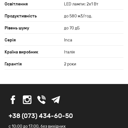
Освітлення
LED лампи: 2x1 Вт
Продуктивність
до 580 м3/год.
Рівень шуму
до 70 дБ
Серія
Inca
Країна виробник
Італія
Гарантія
2 роки
+38 (073) 434-60-50
c 10:00 до 17:00, без вихідних