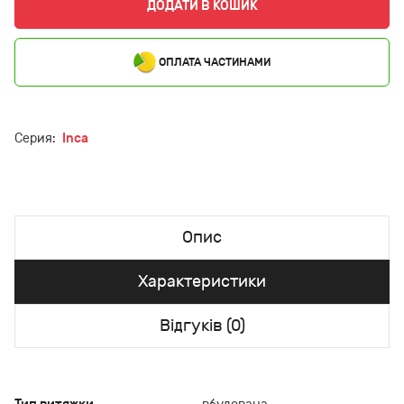
ДОДАТИ В КОШИК
ОПЛАТА ЧАСТИНАМИ
Серия:
Inca
Опис
Характеристики
Відгуків (0)