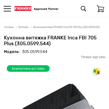
Головна
Витяжки
Кухонна витяжка FRANKE Inca FBI 705 Plus (305.0599.544)
Кухонна витяжка FRANKE Inca FBI 705
Plus (305.0599.544)
Модель:
305.0599.544
Немає відгуків
Безкоштовна доставка
5