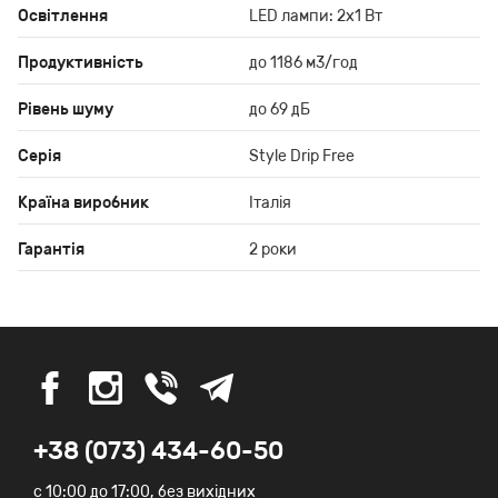
Освітлення
LED лампи: 2х1 Вт
Продуктивність
до 1186 м3/год
Рівень шуму
до 69 дБ
Серія
Style Drip Free
Країна виробник
Італія
Гарантія
2 роки
+38 (073) 434-60-50
c 10:00 до 17:00, без вихідних