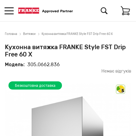
Головна
Витяжки
Кухонна витяжка FRANKE Style FST Drip Free 60 X
Кухонна витяжка FRANKE Style FST Drip
Free 60 X
Модель:
305.0662.836
Немає відгуків
Безкоштовна доставка
5