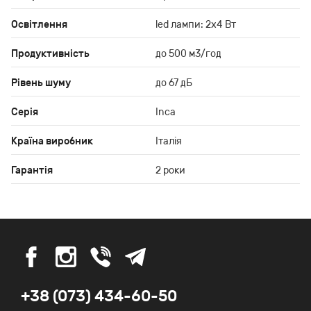
Освітлення
led лампи: 2х4 Вт
Продуктивність
до 500 м3/год
Рівень шуму
до 67 дБ
Серія
Inca
Країна виробник
Італія
Гарантія
2 роки
+38 (073) 434-60-50