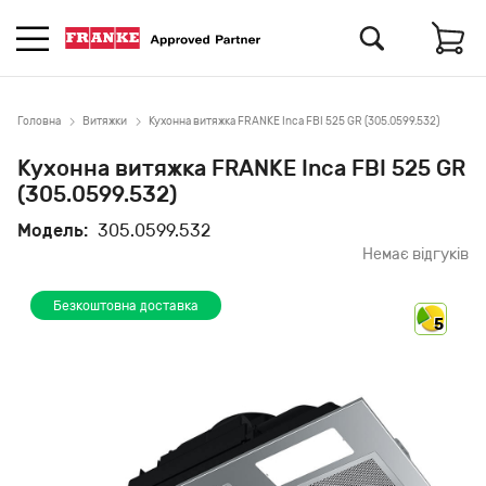
Головна
Витяжки
Кухонна витяжка FRANKE Inca FBI 525 GR (305.0599.532)
Кухонна витяжка FRANKE Inca FBI 525 GR
(305.0599.532)
Модель:
305.0599.532
Немає відгуків
Безкоштовна доставка
5