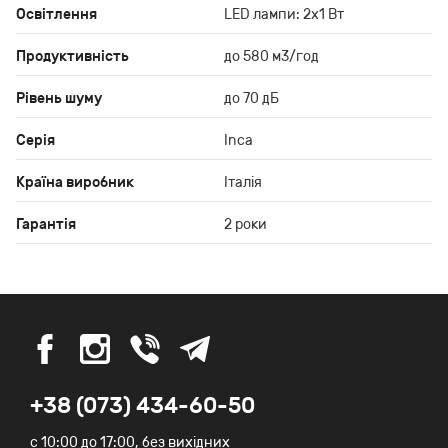
Освітлення
LED лампи: 2x1 Вт
Продуктивність
до 580 м3/год
Рівень шуму
до 70 дБ
Серія
Inca
Країна виробник
Італія
Гарантія
2 роки
+38 (073) 434-60-50
c 10:00 до 17:00, без вихідних