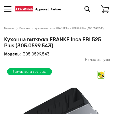
Головна
Витяжки
Кухонна витяжка FRANKE Inca FBI 525 Plus (305.0599.543)
Кухонна витяжка FRANKE Inca FBI 525
Plus (305.0599.543)
Модель:
305.0599.543
Немає відгуків
Безкоштовна доставка
5