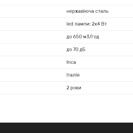
нержавіюча сталь
led лампи: 2х4 Вт
до 650 м3/год
до 70 дБ
Inca
Італія
2 роки