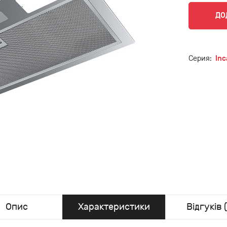
ДО
Серия:
Inc
Опис
Характеристики
Відгуків (