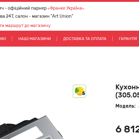
ич - офіційний парнер
«Франке Україна»
ова 247, салон - магазин "Art Union"
ти маршрут до магазину
НІЮ
НАШІ МАГАЗИНИ
ДОСТАВКА ТА ОПЛАТА
ГАРАНТІЯ
Кухонн
5
(305.0
Модель:
6 81