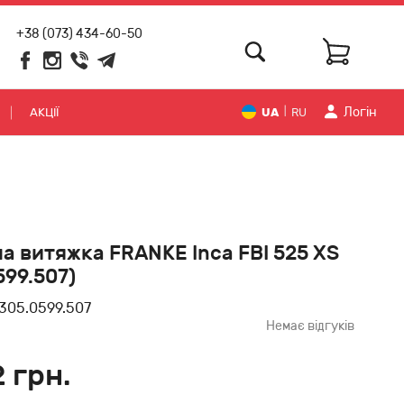
+38 (073) 434-60-50
Логiн
АКЦІЇ
UA
RU
|
а витяжка FRANKE Inca FBI 525 XS
599.507)
305.0599.507
Немає відгуків
2 грн.