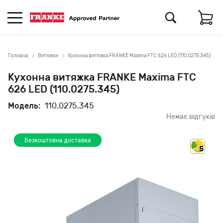
Головна
Витяжки
Кухонна витяжка FRANKE Maxima FTC 626 LED (110.0275.345)
Кухонна витяжка FRANKE Maxima FTC
626 LED (110.0275.345)
Модель:
110.0275.345
Немає відгуків
Безкоштовна доставка
5