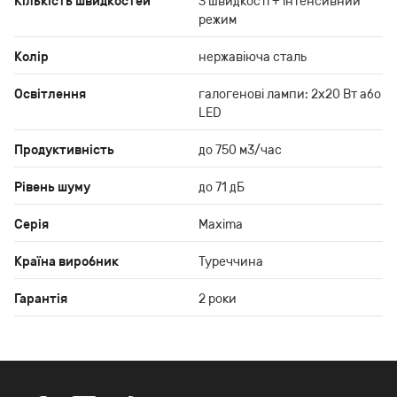
Кількість швидкостей
3 швидкості + інтенсивний
режим
Колір
нержавіюча сталь
Освітлення
галогенові лампи: 2х20 Вт або
LED
Продуктивність
до 750 м3/час
Рівень шуму
до 71 дБ
Серія
Maxima
Країна виробник
Туреччина
Гарантія
2 роки