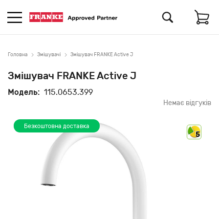
Головна
Змішувачі
Змішувач FRANKE Active J
Змішувач FRANKE Active J
Модель:
115.0653.399
Немає відгуків
Безкоштовна доставка
5