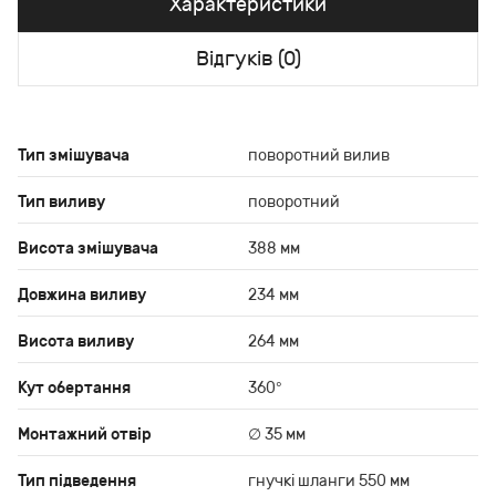
Характеристики
Відгуків (0)
Тип змішувача
поворотний вилив
Тип виливу
поворотний
Висота змішувача
388 мм
Довжина виливу
234 мм
Висота виливу
264 мм
Кут обертання
360°
Монтажний отвір
∅ 35 мм
Тип підведення
гнучкі шланги 550 мм