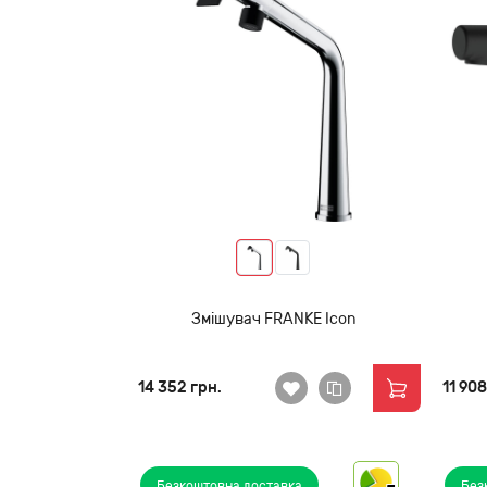
Змішувач FRANKE Icon
14 352 грн.
11 908
Безкоштовна доставка
Без