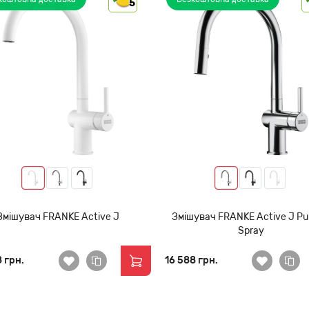
5
Змішувач FRANKE Active J
Змішувач FRANKE Active J Pul
Spray
8 грн.
16 588 грн.