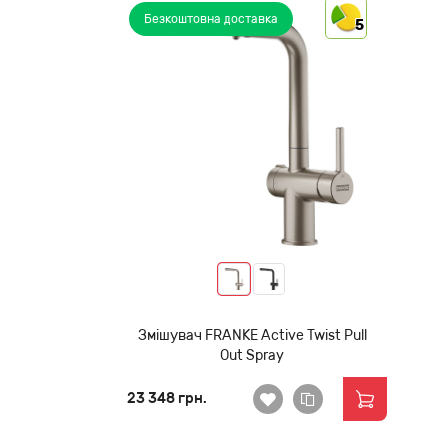
Безкоштовна доставка
5
Змішувач FRANKE Active Twist Pull
Out Spray
23 348 грн.