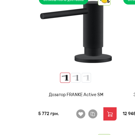
5
Дозатор FRANKE Active SM
5 772 грн.
12 94