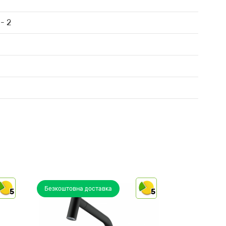
- 2
Безкоштовна доставка
5
5