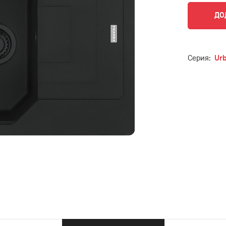
ДО
Серия:
Ur