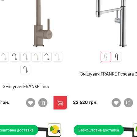
Змішувач FRANKE Pescara 
Змішувач FRANKE Lina
 грн.
22 620 грн.
коштовна доставка
Безкоштовна доставка
5