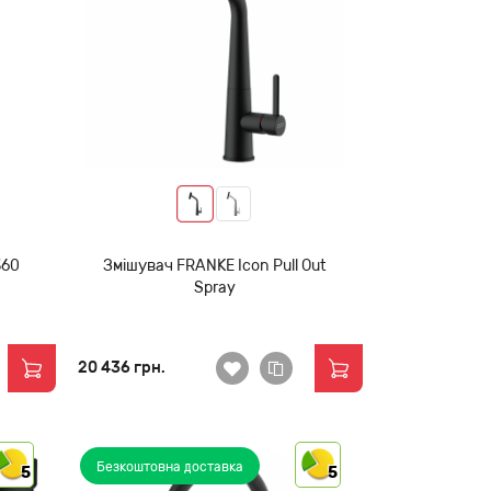
360
Змішувач FRANKE Icon Pull Out
Spray
20 436 грн.
Безкоштовна доставка
5
5