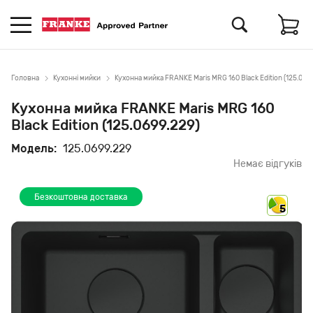
Головна
Кухонні мийки
Кухонна мийка FRANKE Maris MRG 160 Black Edition (125.069
Кухонна мийка FRANKE Maris MRG 160
Black Edition (125.0699.229)
Модель:
125.0699.229
Немає відгуків
Безкоштовна доставка
5