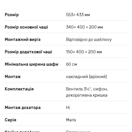
Розмір
553× 433 мм
Розмір основної чаші
340× 400 × 200 мм
Монтажний виріз
Відповідно до шаблону
Розмір додаткової чаші
150× 400 × 200 мм
Мінімальна ширина шафи
60 см
Монтаж
накладний (врізний)
Комплектація
Вентиль 3½”, сифон,
декоративна кришка
Монтаж дозатора
Ні
Серія
Maris