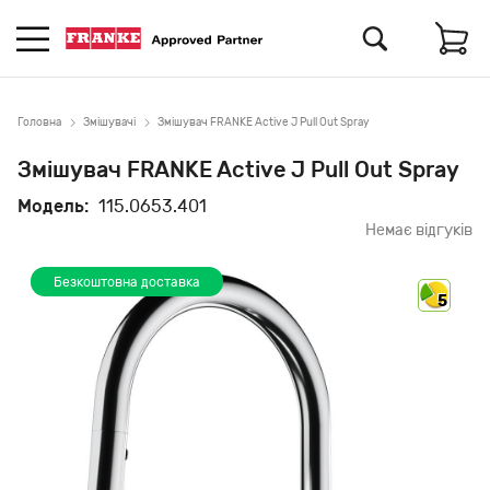
Головна
Змішувачі
Змішувач FRANKE Active J Pull Out Spray
Змішувач FRANKE Active J Pull Out Spray
Модель:
115.0653.401
Немає відгуків
Безкоштовна доставка
5