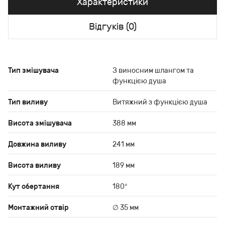
Характеристики
Відгуків (0)
Тип змішувача
З виносним шлангом та
функцією душа
Тип виливу
Витяжний з функцією душа
Висота змішувача
388 мм
Довжина виливу
241 мм
Висота виливу
189 мм
Кут обертання
180°
Монтажний отвір
∅ 35 мм