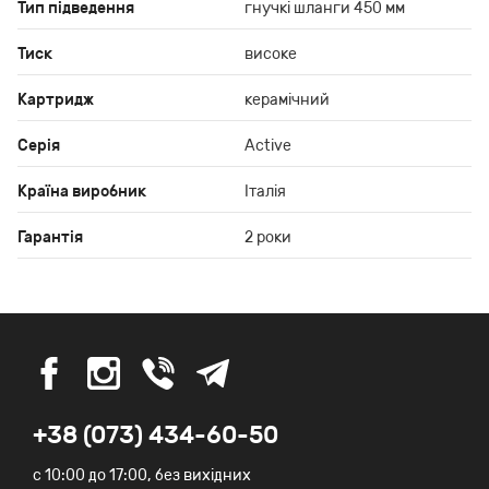
Тип підведення
гнучкі шланги 450 мм
Тиск
високе
Картридж
керамічний
Серія
Active
Країна виробник
Італія
Гарантія
2 роки
+38 (073) 434-60-50
c 10:00 до 17:00, без вихідних