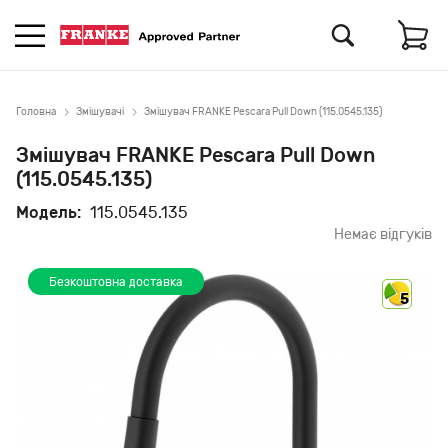
Головна
Змішувачі
Змішувач FRANKE Pescara Pull Down (115.0545.135)
Змішувач FRANKE Pescara Pull Down
(115.0545.135)
Модель:
115.0545.135
Немає відгуків
Безкоштовна доставка
5