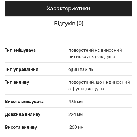
Характеристики
Відгуків (0)
Тип змішувача
поворотний не виносний
вилив функцією душа
Тип управління
один важіль
Тип виливу
поворотний, що не виносний
з функцією душа
Висота змішувача
435 мм
Довжина виливу
224 мм
Висота виливу
260 мм